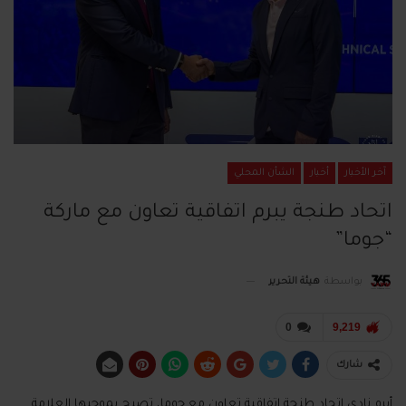
آخر الأخبار
أخبار
الشأن المحلي
اتحاد طنجة يبرم اتفاقية تعاون مع ماركة
“جوما”
بواسطة
هيئة التحرير
0
9,219
شارك
أبرم نادي اتحاد طنجة اتفاقية تعاون مع جوما، تصبح بموجبها العلامة