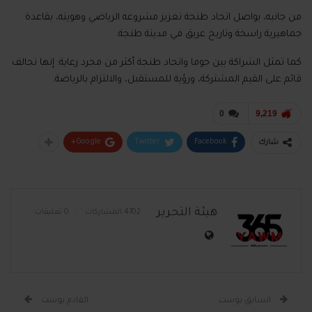
من جانبه، يواصل اتحاد طنجة تعزيز مشروعه الرياضي وهويته، بقاعدة
جماهيرية راسخة وتاريخ عريق في مدينة طنجة.
كما تمثل الشراكة بين جوما واتحاد طنجة أكثر من مجرد رعاية: إنها تحالف
قائم على القيم المشتركة، ورؤية للمستقبل، والالتزام بالرياضة.
0
9,219
Google+
Twitter
Facebook
شارك
هيئة التحرير
4702 المشاركات
0 تعليقات
السابق بوست
القادم بوست