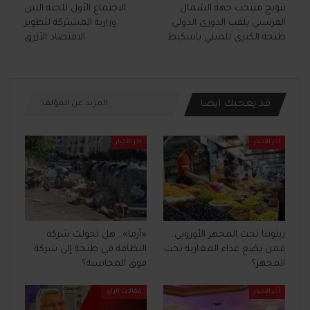
تتويج منتخب جهة الشمال
الاجتماع الأول للجنة البين
الفرنسي بلقب الدوري الدولي
وزارية المشتركة لتطوير
طنجة الكبرى للميني باسكيط
الاقتصاد الأزرق
قد يعجبك ايضا
المزيد عن المؤلف
آخر الأخبار
آخر الأخبار
زيتوننا تحت المجهر الأوروبي…
«أرما».. هل تحولت شركة
فمن يضع غذاء المغاربة تحت
النظافة في طنجة إلى شركة
المجهر؟
فوق المحاسبة؟
آخر الأخبار
مقالات الرأي