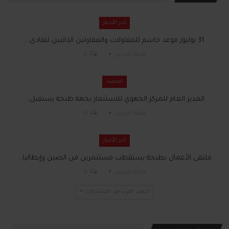
آخر الأخبار
31 يوليوز موعد حاسم للمقاولات والمقاولين الذاتيين لتفادي…
هيئة التحرير
0
اقتصاد
المدير العام للمركز الجهوي للاستثمار بجهة طنجة يستقبل…
هيئة التحرير
0
آخر الأخبار
ملتقى الأعمال بطنجة يستقطب مستثمرين من الصين وإيطاليا…
هيئة التحرير
0
تحميل المزيد من المشاركات