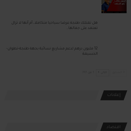
هل تمتلك طنجة عرضا سياحيا متكاملا، أم أنها لا تزال
تعتمد على جمالها…
12 مليون درهم لدعم مشاريع نسائية بجهة طنجة-تطوان-
الحسيمة
السابق
التالي
1 من 777
إعلانات
اقتصاد