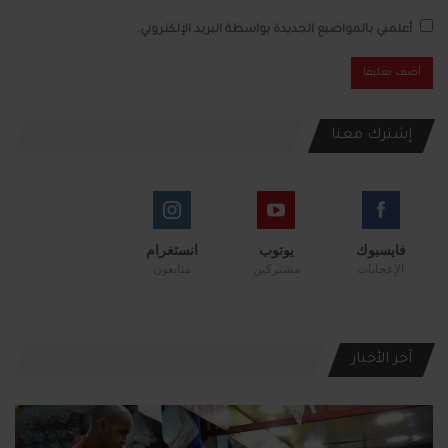
أعلمني بالمواضيع الجديدة بواسطة البريد الإلكتروني.
إشترك معنا
فايسبوك
يوتوب
انستغرام
الإعجابات
مشتركين
متابعون
آخر الأخبار