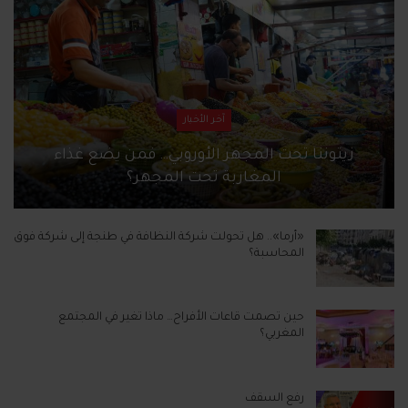
آخر الأخبار
زيتوننا تحت المجهر الأوروبي… فمن يضع غذاء
المغاربة تحت المجهر؟
«أرما».. هل تحولت شركة النظافة في طنجة إلى شركة فوق
المحاسبة؟
حين تصمت قاعات الأفراح… ماذا تغير في المجتمع
المغربي؟
رفع السقف