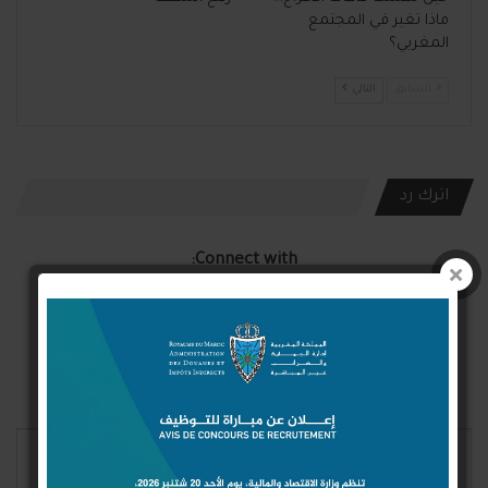
ماذا تغير في المجتمع
المغربي؟
السابق
التالي
اترك رد
Connect with:
Login With Google
Login With Facebook
Login With Twitter
لن يتم نشر عنوان بريدك الإلكتروني.