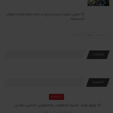
12 مليون درهم لدعم مشاريع نسائية بجهة طنجة-تطوان-
الحسيمة
السابق
التالي
1 من 777
إعلانات
اقتصاد
آخر الأخبار
31 يوليوز موعد حاسم للمقاولات والمقاولين الذاتيين لتفادي…
هيئة التحرير
0