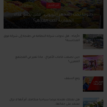
آخر الأخبار
زيتوننا تحت المجهر الأوروبي… فمن يضع غذاء
المغاربة تحت المجهر؟
«أرما».. هل تحولت شركة النظافة في طنجة إلى شركة فوق
المحاسبة؟
حين تصمت قاعات الأفراح… ماذا تغير في المجتمع
المغربي؟
رفع السقف
هل تمتلك طنجة عرضا سياحيا متكاملا، أم أنها لا تزال
تعتمد على جمالها…