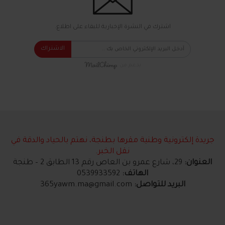
اشترك في النشرة الإخبارية للبقاء على اطلاع.
الاشتراك
بدعم من
جريدة إلكترونية وطنية مقرها بطنجة، نهتم بالحياد والدقة في
نقل الخبر.
العنوان:
29، شارع عمرو بن العاص رقم 13 الطابق 2 – طنجة
الهاتف:
0539933592
البريد للتواصل:
365yawm.ma@gmail.com