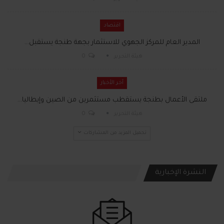
اقتصاد
المدير العام للمركز الجهوي للاستثمار بجهة طنجة يستقبل…
هيئة التحرير
0
آخر الأخبار
ملتقى الأعمال بطنجة يستقطب مستثمرين من الصين وإيطاليا…
هيئة التحرير
0
تحميل المزيد من المشاركات
النشرة الإخبارية