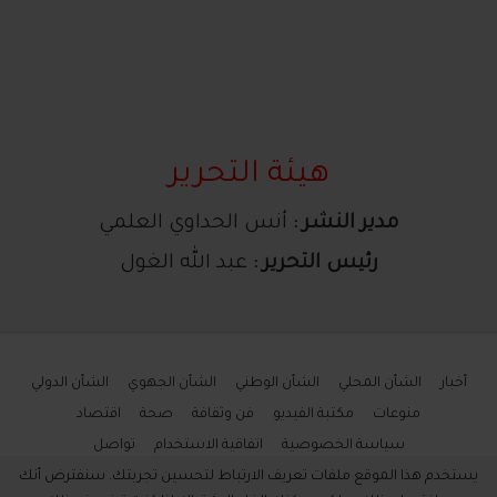
هيئة التحرير
مدير النشر :
أنس الحداوي العلمي
رئيس التحرير :
عبد الله الغول
أخبار
الشأن المحلي
الشأن الوطني
الشأن الجهوي
الشأن الدولي
منوعات
مكتبة الفيديو
فن وثقافة
صحة
اقتصاد
سياسة الخصوصية
اتفاقية الاستخدام
تواصل
يستخدم هذا الموقع ملفات تعريف الارتباط لتحسين تجربتك. سنفترض أنك