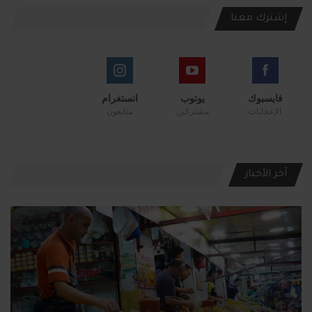
إشترك معنا
فايسبوك
يوتوب
انستغرام
الإعجابات
مشتركين
متابعون
آخر الأخبار