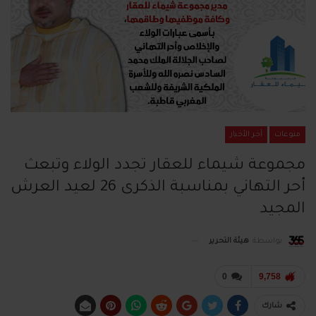
منوعات
آخر الأخبار
مجموعة شيماء للعقار تجدد الولاء وتبعث
أحر التهاني بمناسبة الذكرى 26 لعيد العرش
المجيد
بواسطة
هيئة التحرير
0
9,758
شارك