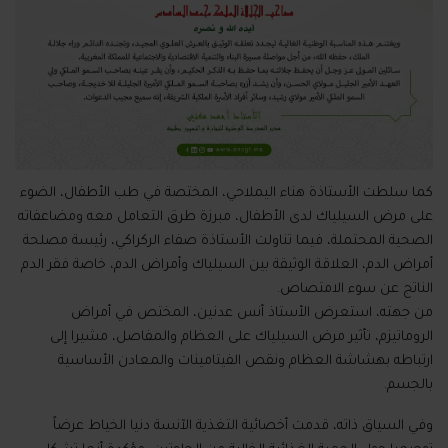
كما سلطت الأستاذة هناء اليملاحي، المختصة في طب الأطفال، الضوء
على مرض السيلياك لدى الأطفال، مبرزة طرق التعامل معه ومضاعفاته
الصحية المحتملة، فيما تناولت الأستاذة صفاء الركراكي، رئيسة مصلحة
أمراض الدم، العلاقة الوثيقة بين السيلياك وأمراض الدم، خاصة فقر الدم
الناتج عن سوء الامتصاص.
من جهته، استعرض الأستاذ أنس عدنين، المختص في أمراض
الروماتيزم، تأثير مرض السيلياك على العظام والمفاصل، مشيرا إلى
ارتباطه بهشاشة العظام ونقص الفيتامينات والمعادن الأساسية
بالجسم.
وفي السياق ذاته، قدمت أخصائية التغذية الآنسة دنيا الخياط عرضاً