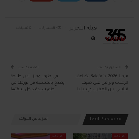
هيئة التحرير
4701 المشاركات
0 تعليقات
السابق بوست
القادم بوست
مرحبا 2026: Baleària تضاعف
في ظرف وجيز.. أمن طنجة
الرحلات وتراهن على صيف
يطيح بالمشتبه في تورطه في
قياسي بين المغرب وإسبانيا
خنق سيدة داخل شقتها
قد يعجبك ايضا
المزيد عن المؤلف
آخر الأخبار
آخر الأخبار