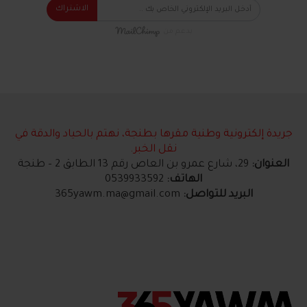
الاشتراك
بدعم من
جريدة إلكترونية وطنية مقرها بطنجة، نهتم بالحياد والدقة في
نقل الخبر.
العنوان:
29، شارع عمرو بن العاص رقم 13 الطابق 2 – طنجة
الهاتف:
0539933592
البريد للتواصل:
365yawm.ma@gmail.com