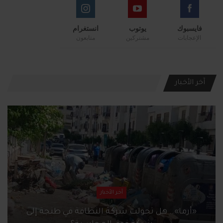
فايسبوك
يوتوب
انستغرام
الإعجابات
مشتركين
متابعون
آخر الأخبار
آخر الأخبار
«أرما».. هل تحولت شركة النظافة في طنجة إلى