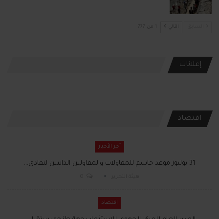
السابق
التالي
1 من 777
إعلانات
اقتصاد
آخر الأخبار
31 يوليوز موعد حاسم للمقاولات والمقاولين الذاتيين لتفادي…
هيئة التحرير
0
اقتصاد