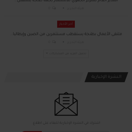
المدير العام للمركز الجهوي للاستثمار بجهة طنجة يستقبل…
هيئة التحرير
0
آخر الأخبار
ملتقى الأعمال بطنجة يستقطب مستثمرين من الصين وإيطاليا…
هيئة التحرير
0
تحميل المزيد من المشاركات
النشرة الإخبارية
اشترك في النشرة الإخبارية للبقاء على اطلاع.