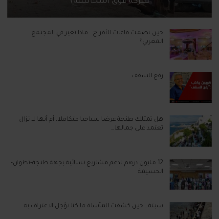
شركة فوق المحاسبة؟
حين تصمت قاعات الأفراح… ماذا تغير في المجتمع
المغربي؟
رفع السقف
هل تمتلك طنجة عرضا سياحيا متكاملا، أم أنها لا تزال
تعتمد على جمالها…
12 مليون درهم لدعم مشاريع نسائية بجهة طنجة-تطوان-
الحسيمة
سبتة… حين كشفت المأساة ما كنا نؤجل الاعتراف به