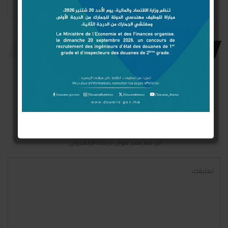
اترك رد
Connect with:
Login With Google
Login With Facebook
Login With Twitter
لن يتم نشر عنوان بريدك الإلكتروني.