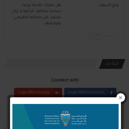
رفع السقف
هل تمتلك طنجة عرضا
سياحيا متكاملا، أم أنها لا تزال
تعتمد على جمالها الطبيعي
وموقعها…
السابق
التالي
اترك رد
Connect with:
Login With Google
Login With Facebook
Login With Twitter
لن يتم نشر عنوان بريدك الإلكتروني.