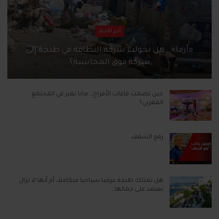
آخر الأخبار
«أرما».. هل تحولت شركة النظافة في طنجة إلى
شركة فوق المحاسبة؟
حين تصمت قاعات الأفراح… ماذا تغير في المجتمع
المغربي؟
رفع السقف
هل تمتلك طنجة عرضا سياحيا متكاملا، أم أنها لا تزال
تعتمد على جمالها…