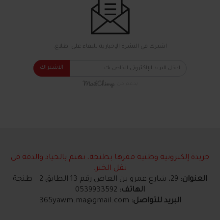
اشترك في النشرة الإخبارية للبقاء على اطلاع.
الاشتراك
بدعم من
جريدة إلكترونية وطنية مقرها بطنجة، نهتم بالحياد والدقة في
نقل الخبر.
العنوان:
29، شارع عمرو بن العاص رقم 13 الطابق 2 – طنجة
الهاتف:
0539933592
البريد للتواصل:
365yawm.ma@gmail.com