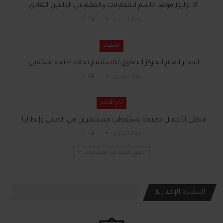
31 يوليوز موعد حاسم للمقاولات والمقاولين الذاتيين لتفادي…
هيئة التحرير
0
اقتصاد
المدير العام للمركز الجهوي للاستثمار بجهة طنجة يستقبل…
هيئة التحرير
0
آخر الأخبار
ملتقى الأعمال بطنجة يستقطب مستثمرين من الصين وإيطاليا…
هيئة التحرير
0
تحميل المزيد من المشاركات
النشرة الإخبارية