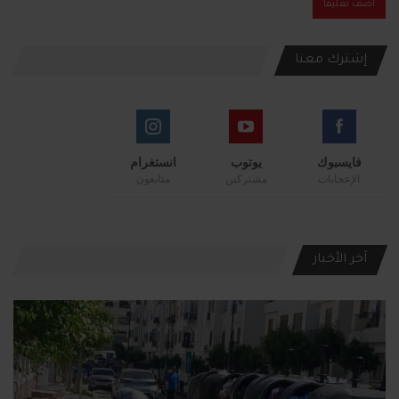
إشترك معنا
فايسبوك
يوتوب
انستغرام
الإعجابات
مشتركين
متابعون
آخر الأخبار