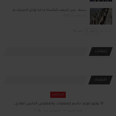
سبتة… حين كشفت المأساة ما كنا نؤجل الاعتراف به
أغسطس 3, 2026
السابق
التالي
1 من 777
إعلانات
اقتصاد
آخر الأخبار
31 يوليوز موعد حاسم للمقاولات والمقاولين الذاتيين لتفادي…
هيئة التحرير
أسبوعين منذ
0