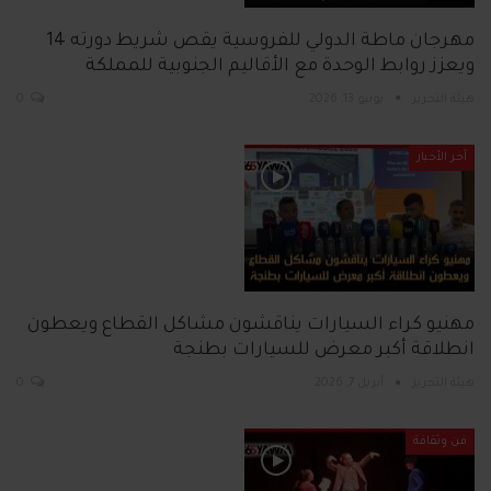
مهرجان ماطة الدولي للفروسية يقص شريط دورته 14
ويعزز روابط الوحدة مع الأقاليم الجنوبية للمملكة
هيئة التحرير
يونيو 13, 2026
0
آخر الأخبار
مهنيو كراء السيارات يناقشون مشاكل القطاع ويعطون
انطلاقة أكبر معرض للسيارات بطنجة
هيئة التحرير
أبريل 7, 2026
0
فن وثقافة