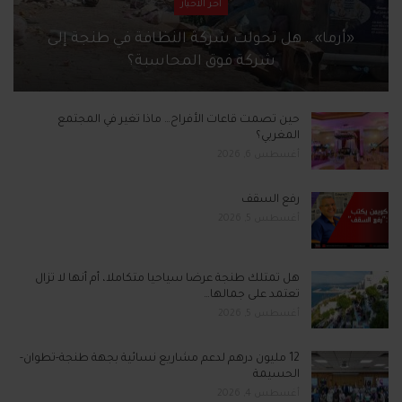
آخر الأخبار
«أرما».. هل تحولت شركة النظافة في طنجة إلى
شركة فوق المحاسبة؟
حين تصمت قاعات الأفراح… ماذا تغير في المجتمع
المغربي؟
أغسطس 6, 2026
رفع السقف
أغسطس 5, 2026
هل تمتلك طنجة عرضا سياحيا متكاملا، أم أنها لا تزال
تعتمد على جمالها…
أغسطس 5, 2026
12 مليون درهم لدعم مشاريع نسائية بجهة طنجة-تطوان-
الحسيمة
أغسطس 4, 2026