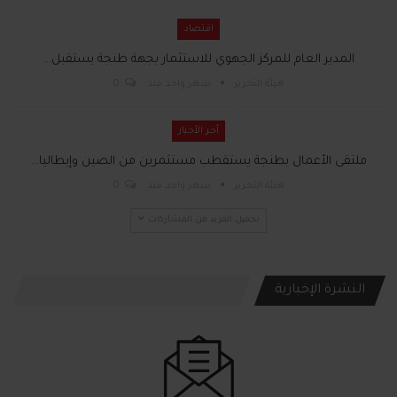
اقتصاد
المدير العام للمركز الجهوي للاستثمار بجهة طنجة يستقبل…
هيئة التحرير
شهر واحد منذ
0
آخر الأخبار
ملتقى الأعمال بطنجة يستقطب مستثمرين من الصين وإيطاليا…
هيئة التحرير
شهر واحد منذ
0
تحميل المزيد من المشاركات
النشرة الإخبارية