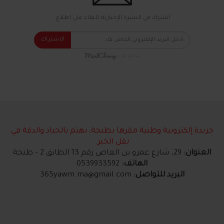
اشترك في النشرة الإخبارية للبقاء على اطلاع.
الاشتراك
بدعم من
جريدة إلكترونية وطنية مقرها بطنجة، نهتم بالحياد والدقة في
نقل الخبر.
العنوان:
29، شارع عمرو بن العاص رقم 13 الطابق 2 – طنجة
الهاتف:
0539933592
البريد للتواصل:
365yawm.ma@gmail.com