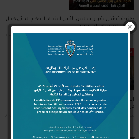
طنجة تحتفي بقرار مجلس الأمن اعتماد الحكم الذاتي كحل
لملف الصحراء المغربية
هيئة التحرير
نوفمبر 1, 2025
0
مكتبة الفيديو
العقوبات البديلة وضمانات حقوق الإنسان موضوع يوم
دراسي ببيت الصحافة بطنجة
هيئة التحرير
أكتوبر 31, 2025
0
المشاركات القديمة