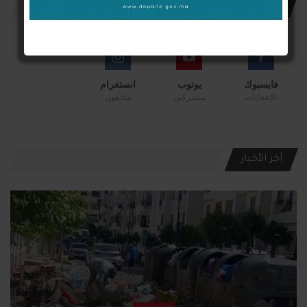
إشترك معنا
فايسبوك
يوتوب
انستغرام
الإعجابات
مشتركين
متابعون
آخر الأخبار