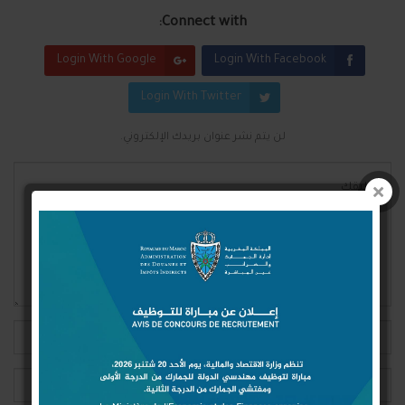
Connect with:
Login With Google
Login With Facebook
Login With Twitter
لن يتم نشر عنوان بريدك الإلكتروني.