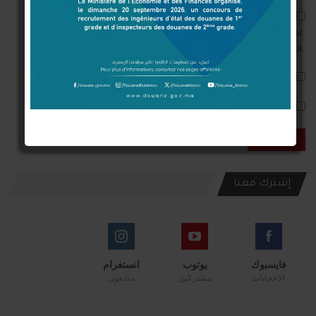
احفظ اسمي والبريد الإلكتروني وموقع الويب في هذا المتصفح للمرة الأولى
التي أعلق فيها.
أعلمني بمتابعة التعليقات بواسطة البريد الإلكتروني.
أعلمني بالمواضيع الجديدة بواسطة البريد الإلكتروني.
إشترك معنا
فايسبوك
يوتوب
انستغرام
الإعجابات
مشتركين
متابعون