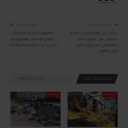
السابق بوست
القادم بوست
سكان حي المجاهدين بطنجة
العقوبات البديلة وضمانات
يحتجون على تحويل فيلا
حقوق الإنسان موضوع يوم
سكنية إلى مشروع تجاري
دراسي ببيت الصحافة بطنجة
خارج القانون
قد يعجبك ايضا
المزيد عن المؤلف
آخر الأخبار
آخر الأخبار