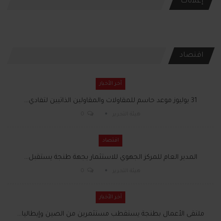
إعلانات
اقتصاد
آخر الأخبار
31 يوليوز موعد حاسم للمقاولات والمقاولين الذاتيين لتفادي…
هيئة التحرير
0
اقتصاد
المدير العام للمركز الجهوي للاستثمار بجهة طنجة يستقبل…
هيئة التحرير
0
آخر الأخبار
ملتقى الأعمال بطنجة يستقطب مستثمرين من الصين وإيطاليا…