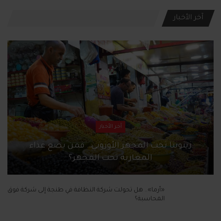
آخر الأخبار
آخر الأخبار
زيتوننا تحت المجهر الأوروبي… فمن يضع غذاء
المغاربة تحت المجهر؟
«أرما».. هل تحولت شركة النظافة في طنجة إلى شركة فوق
المحاسبة؟