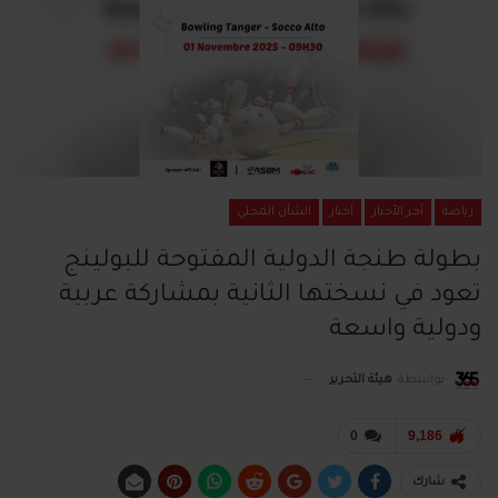
رياضة
آخر الأخبار
أخبار
الشأن المحلي
بطولة طنجة الدولية المفتوحة للبولينج
تعود في نسختها الثانية بمشاركة عربية
ودولية واسعة
بواسطة
هيئة التحرير
0
9,186
شارك