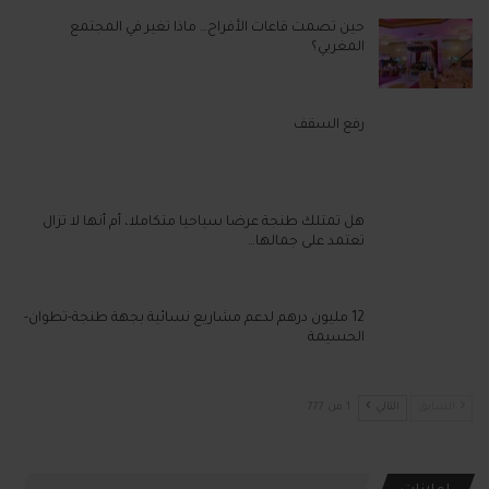
حين تصمت قاعات الأفراح… ماذا تغير في المجتمع
المغربي؟
رفع السقف
هل تمتلك طنجة عرضا سياحيا متكاملا، أم أنها لا تزال
تعتمد على جمالها…
12 مليون درهم لدعم مشاريع نسائية بجهة طنجة-تطوان-
الحسيمة
السابق
التالي
1 من 777