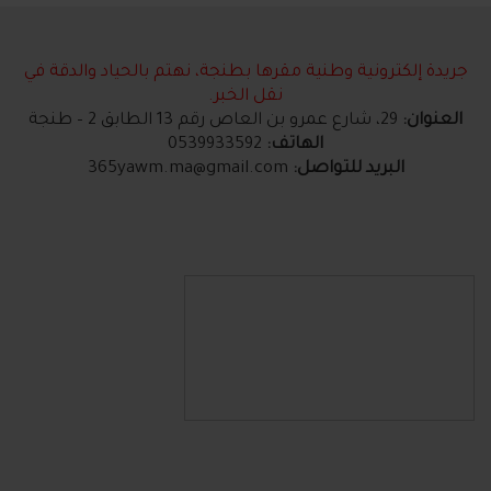
جريدة إلكترونية وطنية مقرها بطنجة، نهتم بالحياد والدقة في
نقل الخبر.
العنوان:
29، شارع عمرو بن العاص رقم 13 الطابق 2 – طنجة
الهاتف:
0539933592
البريد للتواصل:
365yawm.ma@gmail.com