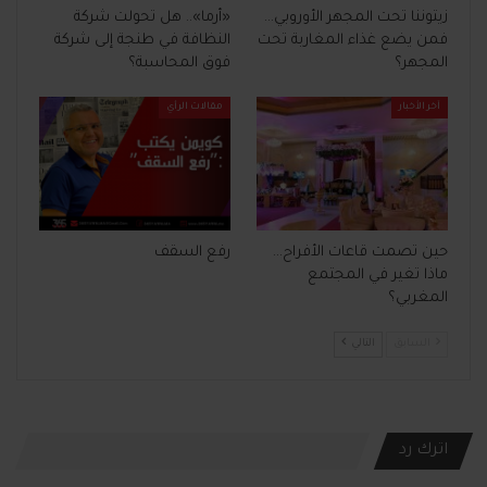
زيتوننا تحت المجهر الأوروبي…
«أرما».. هل تحولت شركة
فمن يضع غذاء المغاربة تحت
النظافة في طنجة إلى شركة
المجهر؟
فوق المحاسبة؟
آخر الأخبار
مقالات الرأي
حين تصمت قاعات الأفراح…
رفع السقف
ماذا تغير في المجتمع
المغربي؟
السابق
التالي
اترك رد