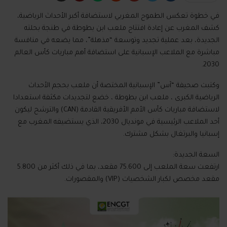
في خطوة تعكس الطموح المغربي لاستضافة أكبر الأحداث الرياضية،
كشف المغرب عن إعادة افتتاح ملعب ابن بطوطة في طنجة بحلته
الجديدة، بعد عملية تجديد وتوسعة “مذهلة”، مما يضعه في منافسة
مباشرة مع الملاعب الإسبانية على استضافة أهم مباريات كأس العالم
2030.
وكتبت صحيفة “آس” الإسبانية المختصة أن ملعب بحجم الأحداث
الرياضية الكبرى ، ملعب ابن بطوطة ، خضع لتجديدات مكثفة استعدادا
لاستضافة مباريات كأس الأمم الأفريقية القادمة (CAN) والترشح ليكون
أحد الملاعب الرئيسية في مونديال 2030، الذي يستضيفه المغرب مع
إسبانيا والبرتغال بشكل مشترك.
السعة الجديدة:
ارتفعت سعة الملعب إلى 75.600 مقعد، بما في ذلك أكثر من 5.800
مقعد مخصص لكبار الشخصيات (VIP) والمقصورات.