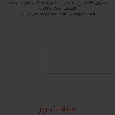
العنوان:
29، شارع عمرو بن العاص رقم 13 الطابق 2 – طنجة
الهاتف:
0539933592
البريد للتواصل:
365yawm.ma@gmail.com
هيئة التحرير