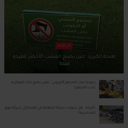
آخر الأخبار
طنجة الكبرى… حين يصبح العشب الأخضر للفرجة
فقط!
زيتوننا تحت المجهر الأوروبي… فمن يضع غذاء المغاربة
تحت المجهر؟
«أرما».. هل تحولت شركة النظافة في طنجة إلى شركة فوق
المحاسبة؟