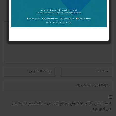
Login With Twitter
لن يتم نشر عنوان بريدك الإلكتروني.
احفظ اسمي والبريد الإلكتروني وموقع الويب في هذا المتصفح للمرة الأولى
التي أعلق فيها.