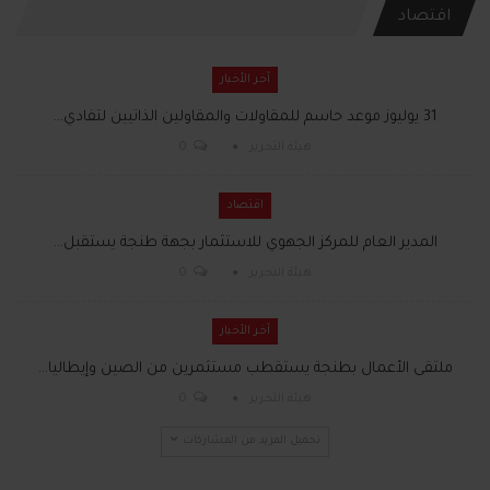
اقتصاد
آخر الأخبار
31 يوليوز موعد حاسم للمقاولات والمقاولين الذاتيين لتفادي…
هيئة التحرير
0
اقتصاد
المدير العام للمركز الجهوي للاستثمار بجهة طنجة يستقبل…
هيئة التحرير
0
آخر الأخبار
ملتقى الأعمال بطنجة يستقطب مستثمرين من الصين وإيطاليا…
هيئة التحرير
0
تحميل المزيد من المشاركات