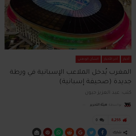
أخبار
آخر الأخبار
الشأن الوطني
المغرب يُدخل الملاعب الإسبانية في ورطة
جديدة (صحيفة إسبانية)
كتب: عبد العزيز حيون
بواسطة
هيئة التحرير
0
8,255
شارك