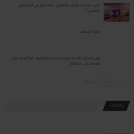
حين تصمت قاعات الأفراح… ماذا تغير في المجتمع
المغربي؟
رفع السقف
هل تمتلك طنجة عرضا سياحيا متكاملا، أم أنها لا تزال
تعتمد على جمالها…
السابق
التالي
1 من 778
إعلانات