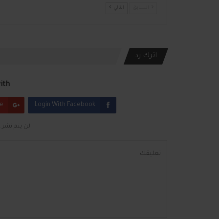
السابق
التالي
اترك رد
th:
le
Login With Facebook
لن يتم نشر ع