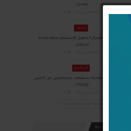
لتفادي…
هيئة التحرير
0
اقتصاد
المدير العام للمركز الجهوي للاستثمار بجهة طنجة
يستقبل…
هيئة التحرير
0
آخر الأخبار
ملتقى الأعمال بطنجة يستقطب مستثمرين من الصين
وإيطاليا…
هيئة التحرير
0
تحميل المزيد من المشاركات
النشرة الإخبارية