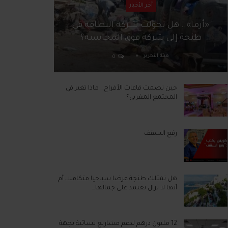
آخر الأخبار
«أرما».. هل تحولت شركة النظافة في
طنجة إلى شركة فوق المحاسبة؟
هيئة التحرير
0
حين تصمت قاعات الأفراح… ماذا تغير في
المجتمع المغربي؟
رفع السقف
هل تمتلك طنجة عرضا سياحيا متكاملا، أم
أنها لا تزال تعتمد على جمالها…
12 مليون درهم لدعم مشاريع نسائية بجهة