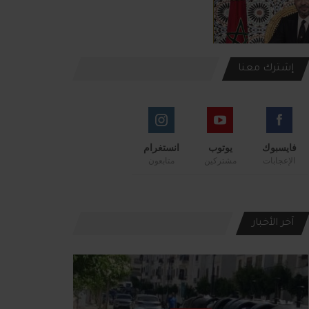
إشترك معنا
فايسبوك
يوتوب
انستغرام
الإعجابات
مشتركين
متابعون
آخر الأخبار