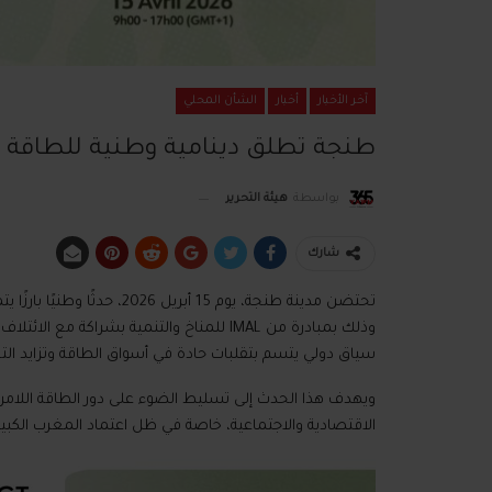
آخر الأخبار
أخبار
الشأن المحلي
طنجة تطلق دينامية وطنية للطاقة الل
بواسطة
هيئة التحرير
شارك
وذلك بمبادرة من IMAL للمناخ والتنمية بشراكة
سياق دولي يتسم بتقلبات حادة في أسواق الطاقة وتزايد التح
ويهدف هذا الحدث إلى تسليط الضوء على دور الطاقة اللامركز
الاقتصادية والاجتماعية، خاصة في ظل اعتماد المغرب الكبير على استير