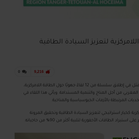
امركزية لتعزيز السيادة الطاقية
0
9,216
تحتضن مدينة طنجة، يوم 15 أبريل 2026، حدثًا وطنيًا بارزًا يتمثل في إطلاق سلسلة من 12 لقاءً جهويًا حول الطاقة اللامركزية،
 مع الائتلاف المغربي من أجل المناخ والتنمية المستدامة. ويأتي هذا اللقاء في
ديات المرتبطة بالأزمات الجيوسياسية والمناخية.
ية كخيار استراتيجي لتعزيز السيادة الطاقية وتحقيق المرونة
اد الطاقات الأحفورية لتلبية أكثر من 90% من حاجياته.