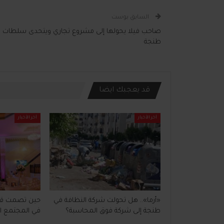
السابق بوست
صاحب فيلا يحولها إلى مشروع تجاري ويتحدى سلطات
طنجة
قد يعجبك ايضا
آخر الأخبار
آخر الأخبار
«أرما».. هل تحولت شركة النظافة في
حين تصمت قاعا
طنجة إلى شركة فوق المحاسبة؟
في المجتمع ا