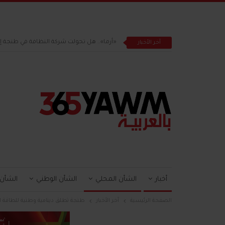
«أرما».. هل تحولت شركة النظافة في طنجة 
آخر الأخبار
أخبار
الشأن المحلي
الشأن الوطني
الشأن
الصفحة الرئيسية
آخر الأخبار
طنجة تطلق دينامية وطنية للطاقة الل