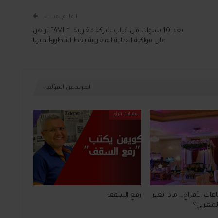
القادم بوست
بعد 10 سنوات من غياب شركة مغربية.. “AML” تراهن
على مواكبة الجالية المغربية بخط الناظور-ألميريا
المزيد عن المؤلف
مقالات الرأي
ت الأفراح… ماذا تغير
رفع السقف
لمغربي؟