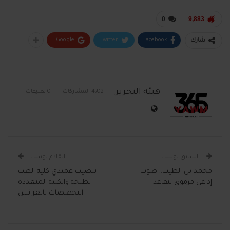
0
9,883
Google+
Twitter
Facebook
شارك
هيئة التحرير
4702 المشاركات
0 تعليقات
السابق بوست
القادم بوست
محمد بن الطيب.. صوت
تنصيب عميدي كلية الطب
إذاعي مرموق يتقاعد
بطنجة والكلية المتعددة
التخصصات بالعرائش