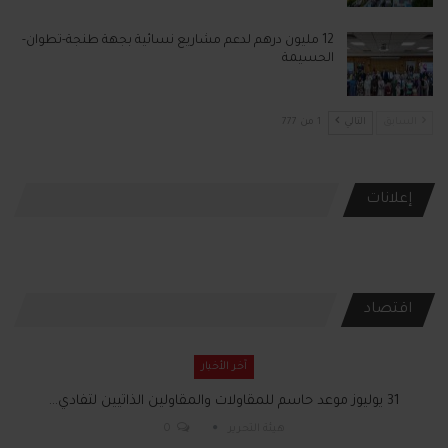
12 مليون درهم لدعم مشاريع نسائية بجهة طنجة-تطوان-
الحسيمة
السابق
التالي
1 من 777
إعلانات
اقتصاد
آخر الأخبار
31 يوليوز موعد حاسم للمقاولات والمقاولين الذاتيين لتفادي…
هيئة التحرير
0