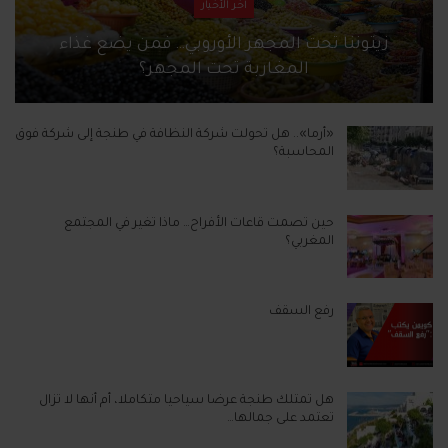
آخر الأخبار
زيتوننا تحت المجهر الأوروبي… فمن يضع غذاء
المغاربة تحت المجهر؟
«أرما».. هل تحولت شركة النظافة في طنجة إلى شركة فوق
المحاسبة؟
حين تصمت قاعات الأفراح… ماذا تغير في المجتمع
المغربي؟
رفع السقف
هل تمتلك طنجة عرضا سياحيا متكاملا، أم أنها لا تزال
تعتمد على جمالها…