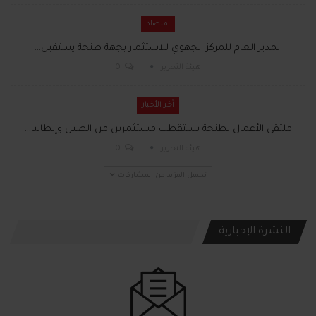
اقتصاد
المدير العام للمركز الجهوي للاستثمار بجهة طنجة يستقبل…
هيئة التحرير
0
آخر الأخبار
ملتقى الأعمال بطنجة يستقطب مستثمرين من الصين وإيطاليا…
هيئة التحرير
0
تحميل المزيد من المشاركات
النشرة الإخبارية