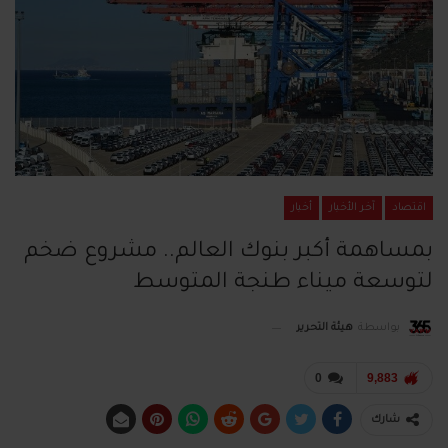
اقتصاد
آخر الأخبار
أخبار
بمساهمة أكبر بنوك العالم.. مشروع ضخم
لتوسعة ميناء طنجة المتوسط
بواسطة
هيئة التحرير
0
9,883
شارك