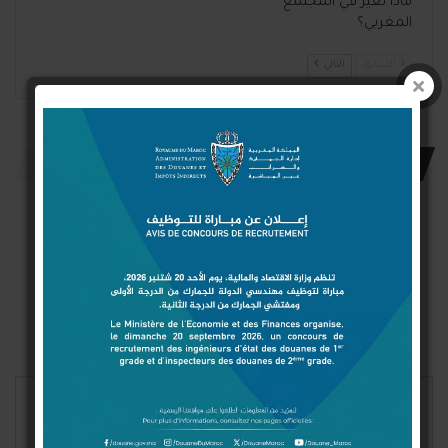
ماذا تغير في المجتمع
المغربي؟
السابق
التالي
اترك رد
Connect with:
Login With Google
Login With Facebook
Login With Twitter
لن يتم نشر عنوان بريدك الإلكتروني.