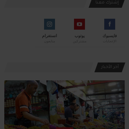
إشترك معنا
فايسبوك
يوتوب
انستغرام
الإعجابات
مشتركين
متابعون
آخر الأخبار