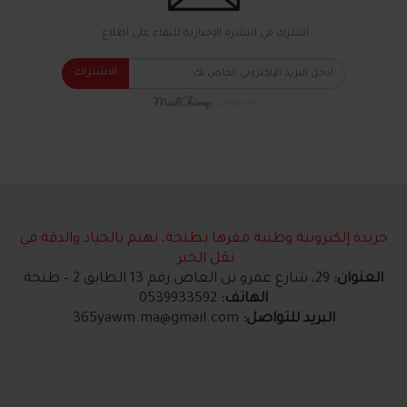
اشترك في النشرة الإخبارية للبقاء على اطلاع.
الاشتراك
بدعم من
جريدة إلكترونية وطنية مقرها بطنجة، نهتم بالحياد والدقة في
نقل الخبر.
العنوان:
29، شارع عمرو بن العاص رقم 13 الطابق 2 – طنجة
الهاتف:
0539933592
البريد للتواصل:
365yawm.ma@gmail.com