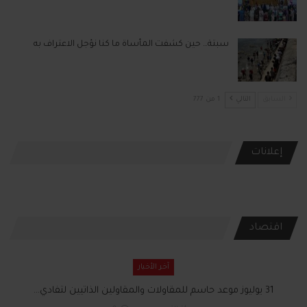
سبتة… حين كشفت المأساة ما كنا نؤجل الاعتراف به
السابق
التالي
1 من 777
إعلانات
اقتصاد
آخر الأخبار
31 يوليوز موعد حاسم للمقاولات والمقاولين الذاتيين لتفادي…