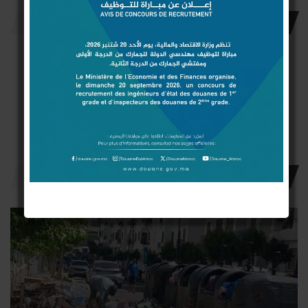
إشترك معنا
فايسبوك
يوتوب
انستغرام
الإعجابات
مشتركين
متابعون
آخر الأخبار