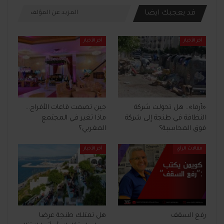
قد يعجبك ايضا
المزيد عن المؤلف
آخر الأخبار
آخر الأخبار
«أرما».. هل تحولت شركة
حين تصمت قاعات الأفراح…
النظافة في طنجة إلى شركة
ماذا تغير في المجتمع
فوق المحاسبة؟
المغربي؟
مقالات الرأي
آخر الأخبار
رفع السقف
هل تمتلك طنجة عرضا