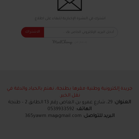
اشترك في النشرة الإخبارية للبقاء على اطلاع.
الاشتراك
بدعم من
جريدة إلكترونية وطنية مقرها بطنجة، نهتم بالحياد والدقة في
نقل الخبر.
العنوان:
29، شارع عمرو بن العاص رقم 13 الطابق 2 – طنجة
الهاتف:
0539933592
البريد للتواصل:
365yawm.ma@gmail.com