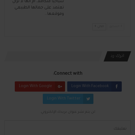
سياحيا متكاملا، أم أنها لا تزال
تعتمد على جمالها الطبيعي
وموقعها…
السابق
التالي
اترك رد
Connect with:
Login With Google
Login With Facebook
Login With Twitter
لن يتم نشر عنوان بريدك الإلكتروني.