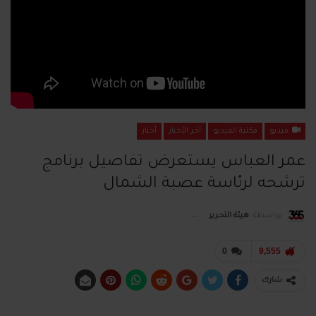
فيديو
مكتبة الفيديو
آخر الأخبار
أخبار
عمر العباس يستعرض تفاصيل برنامج
ترشحه لرئاسة عصبة الشمال
بواسطة
هيئة التحرير
0
9,555
شارك