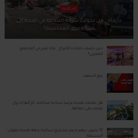
آخر الأخبار
«أرما».. هل تحولت شركة النظافة في طنجة إلى
شركة فوق المحاسبة؟
حين تصمت قاعات الأفراح… ماذا تغير في المجتمع
المغربي؟
رفع السقف
هل تمتلك طنجة عرضا سياحيا متكاملا، أم أنها لا تزال
تعتمد على جمالها…
12 مليون درهم لدعم مشاريع نسائية بجهة طنجة-تطوان-
الحسيمة