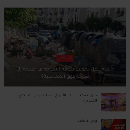
آخر الأخبار
«أرما».. هل تحولت شركة النظافة في طنجة إلى
شركة فوق المحاسبة؟
حين تصمت قاعات الأفراح… ماذا تغير في المجتمع
المغربي؟
رفع السقف