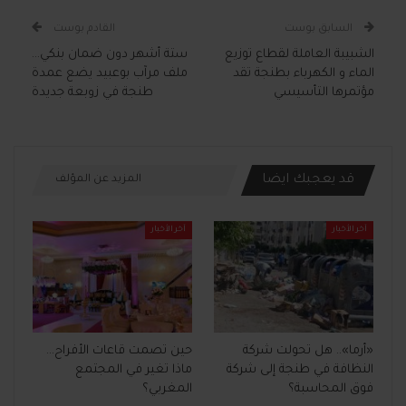
السابق بوست
القادم بوست
الشبيبة العاملة لقطاع توزيع
ستة أشهر دون ضمان بنكي…
الماء و الكهرباء بطنجة تقد
ملف مرآب بوعبيد يضع عمدة
مؤتمرها التأسيسي
طنجة في زوبعة جديدة
قد يعجبك ايضا
المزيد عن المؤلف
آخر الأخبار
آخر الأخبار
«أرما».. هل تحولت شركة
حين تصمت قاعات الأفراح…
النظافة في طنجة إلى شركة
ماذا تغير في المجتمع
فوق المحاسبة؟
المغربي؟