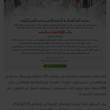
كما مكنت العمليات المنجزة من توقيف 415 منظماً ووسيطاً يشتبه في
تورطهم في تدبير وتنفيذ عمليات الهجرة غير النظامية، إضافة إلى حجز
684 وثيقة سفر مزورة كانت تُستعمل لتسهيل العبور غير القانوني عبر
المسارات الحدودية.
وفي السياق ذاته، نجحت المصالح الأمنية في إجهاض 34 ألفاً و211