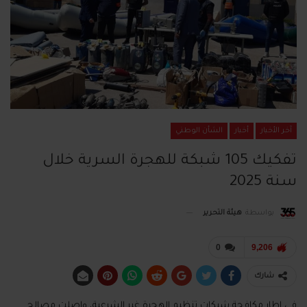
آخر الأخبار
أخبار
الشأن الوطني
تفكيك 105 شبكة للهجرة السرية خلال
سنة 2025
بواسطة
هيئة التحرير
0
9,206
شارك
في إطار مكافحة شبكات تنظيم الهجرة غير الشرعية، واصلت مصالح