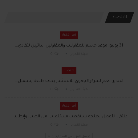
اقتصاد
آخر الأخبار
31 يوليوز موعد حاسم للمقاولات والمقاولين الذاتيين لتفادي…
هيئة التحرير
0
اقتصاد
المدير العام للمركز الجهوي للاستثمار بجهة طنجة يستقبل…
هيئة التحرير
0
آخر الأخبار
ملتقى الأعمال بطنجة يستقطب مستثمرين من الصين وإيطاليا…
هيئة التحرير
0
تحميل المزيد من المشاركات