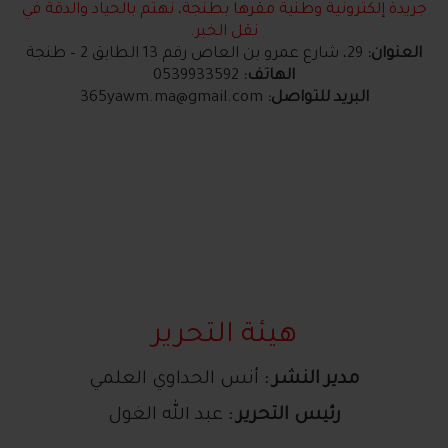
جريدة إلكترونية وطنية مقرها بطنجة، نهتم بالحياد والدقة في
نقل الخبر.
العنوان:
29، شارع عمرو بن العاص رقم 13 الطابق 2 – طنجة
الهاتف:
0539933592
البريد للتواصل:
365yawm.ma@gmail.com
هيئة التحرير
مدير النشر :
أنس الحداوي العلمي
رئيس التحرير :
عبد الله الغول