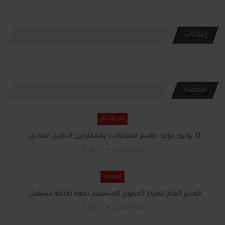
إعلانات
اقتصاد
آخر الأخبار
31 يوليوز موعد حاسم للمقاولات والمقاولين الذاتيين لتفادي…
هيئة التحرير
0
اقتصاد
المدير العام للمركز الجهوي للاستثمار بجهة طنجة يستقبل…
هيئة التحرير
0