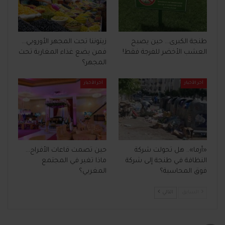
طنجة الكبرى… حين يصبح
زيتوننا تحت المجهر الأوروبي…
العشب الأخضر للفرجة فقط!
فمن يضع غذاء المغاربة تحت
المجهر؟
آخر الأخبار
آخر الأخبار
«أرما».. هل تحولت شركة
حين تصمت قاعات الأفراح…
النظافة في طنجة إلى شركة
ماذا تغير في المجتمع
فوق المحاسبة؟
المغربي؟
السابق
التالي