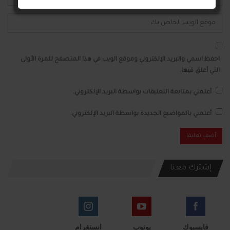
احفظ اسمي والبريد الإلكتروني وموقع الويب في هذا المتصفح للمرة الأولى
التي أعلق فيها.
أعلمني بمتابعة التعليقات بواسطة البريد الإلكتروني.
أعلمني بالمواضيع الجديدة بواسطة البريد الإلكتروني.
إشترك معنا
فايسبوك
يوتوب
انستغرام