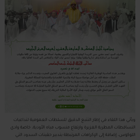
ويأتي هذا اللقاء في إطار التتبع الدقيق للسلطات العمومية لتداعيات
التساقطات المطرية الغزيرة وارتفاع منسوب مياه الأودية، خاصة وادي
اللوكوس، إضافة إلى الإكراهات المرتبطة بتدبير حقينات السدود التي