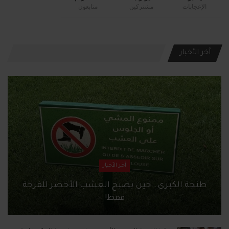
الإعجابات
مشتركين
متابعون
آخر الأخبار
آخر الأخبار
طنجة الكبرى… حين يصبح العشب الأخضر للفرجة
فقط!