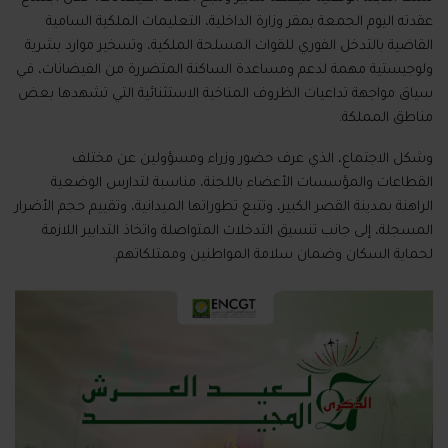
عقدته اليوم الجمعة بمقر وزارة الداخلية، التعليمات الملكية السامية
القاضية بالتدخل الفوري للقوات المسلحة الملكية، وتسخير موارد بشرية
ولوجيستية مهمة لدعم ومساعدة الساكنة المتضررة من الفيضانات، في
سياق مواجهة تداعيات الظروف المناخية الاستثنائية التي تشهدها بعض
مناطق المملكة.
وشكل الاجتماع، الذي عرف حضور وزراء ومسؤولين عن مختلف
القطاعات والمؤسسات الأعضاء باللجنة، مناسبة لتدارس الوضعية
الراهنة بمدينة القصر الكبير، وتتبع تطوراتها الميدانية، وتقييم حجم الأضرار
المسجلة، إلى جانب تنسيق التدخلات المتواصلة واتخاذ التدابير اللازمة
لحماية السكان وضمان سلامة المواطنين وممتلكاتهم.