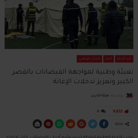
آخر الأخبار
أخبار
الشأن الوطني
تعبئة وطنية لمواجهة الفيضانات بالقصر
الكبير وتعزيز تدخلات الإغاثة
بواسطة
هيئة التحرير
0
9,832
شارك
ثمنت اللجنة الوطنية لليقظة لتدبير وتتبع أحداث الفيضانات، خلال اجتماع