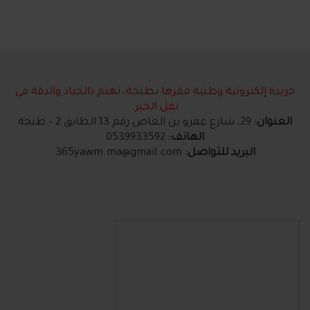
جريدة إلكترونية وطنية مقرها بطنجة، نهتم بالحياد والدقة في
نقل الخبر.
العنوان:
29، شارع عمرو بن العاص رقم 13 الطابق 2 – طنجة
الهاتف:
0539933592
البريد للتواصل:
365yawm.ma@gmail.com