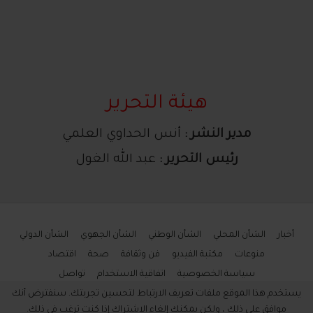
هيئة التحرير
مدير النشر :
أنس الحداوي العلمي
رئيس التحرير :
عبد الله الغول
أخبار
الشأن المحلي
الشأن الوطني
الشأن الجهوي
الشأن الدولي
منوعات
مكتبة الفيديو
فن وثقافة
صحة
اقتصاد
سياسة الخصوصية
اتفاقية الاستخدام
تواصل
يستخدم هذا الموقع ملفات تعريف الارتباط لتحسين تجربتك. سنفترض أنك
موافق على ذلك ، ولكن يمكنك إلغاء الاشتراك إذا كنت ترغب في ذلك.