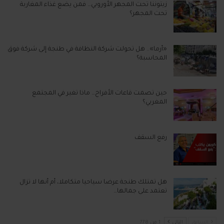
زيتوننا تحت المجهر الأوروبي… فمن يضع غذاء المغاربة
تحت المجهر؟
«أرما».. هل تحولت شركة النظافة في طنجة إلى شركة فوق
المحاسبة؟
حين تصمت قاعات الأفراح… ماذا تغير في المجتمع
المغربي؟
رفع السقف
هل تمتلك طنجة عرضا سياحيا متكاملا، أم أنها لا تزال
تعتمد على جمالها…
السابق
التالي
1 من 778