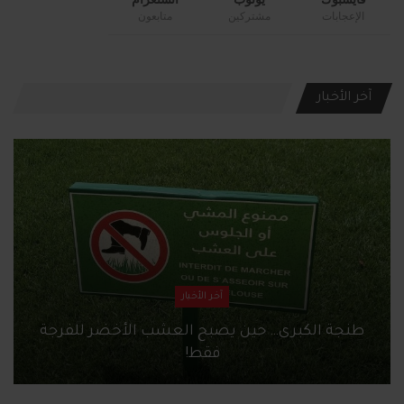
الإعجابات
مشتركين
متابعون
آخر الأخبار
آخر الأخبار
طنجة الكبرى… حين يصبح العشب الأخضر للفرجة
فقط!