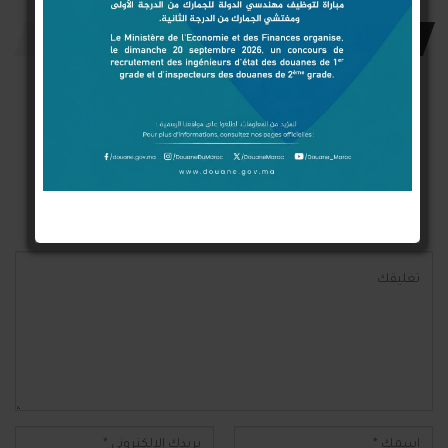
اترك رد
Connect with:
Login With Google
Login With Facebook
Login With Twitter
لن يتم نشر عنوان بريدك الإلكتروني.