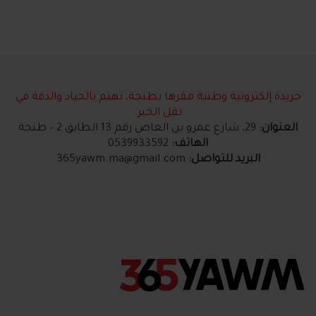
جريدة إلكترونية وطنية مقرها بطنجة، نهتم بالحياد والدقة في
نقل الخبر.
العنوان:
29، شارع عمرو بن العاص رقم 13 الطابق 2 – طنجة
الهاتف:
0539933592
البريد للتواصل:
365yawm.ma@gmail.com