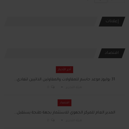
إعلانات
اقتصاد
آخر الأخبار
31 يوليوز موعد حاسم للمقاولات والمقاولين الذاتيين لتفادي…
هيئة التحرير
0
اقتصاد
المدير العام للمركز الجهوي للاستثمار بجهة طنجة يستقبل…
هيئة التحرير
0