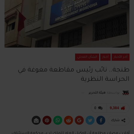
آخر الأخبار
أخبار
الشأن المحلي
طنجة.. نائب رئيس مقاطعة مغوغة في
الحراسة النظرية
بواسطة
هيئة التحرير
0
9,384
شارك
أفادت مصادر مطلعة أن الوكيل العام للملك لدى محكمة الاستئناف