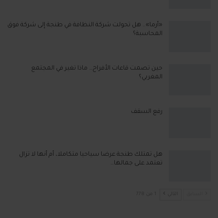
«أرما».. هل تحولت شركة النظافة في طنجة إلى شركة فوق
المحاسبة؟
حين تصمت قاعات الأفراح… ماذا تغير في المجتمع
المغربي؟
رفع السقف
هل تمتلك طنجة عرضا سياحيا متكاملا، أم أنها لا تزال
تعتمد على جمالها…
السابق
التالي
1 من 778