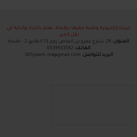
جريدة إلكترونية وطنية مقرها بطنجة، نهتم بالحياد والدقة في
نقل الخبر.
العنوان:
29، شارع عمرو بن العاص رقم 13 الطابق 2 – طنجة
الهاتف:
0539933592
البريد للتواصل:
365yawm.ma@gmail.com