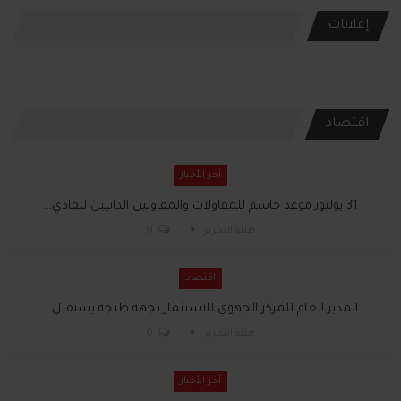
إعلانات
اقتصاد
آخر الأخبار
31 يوليوز موعد حاسم للمقاولات والمقاولين الذاتيين لتفادي…
هيئة التحرير
0
اقتصاد
المدير العام للمركز الجهوي للاستثمار بجهة طنجة يستقبل…
هيئة التحرير
0
آخر الأخبار