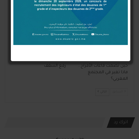
فمن يضع غذاء المغاربة تحت
النظافة في طنجة إلى شركة
المجهر؟
فوق المحاسبة؟
آخر الأخبار
مقالات الرأي
حين تصمت قاعات الأفراح…
رفع السقف
ماذا تغير في المجتمع
المغربي؟
السابق
التالي
اترك رد