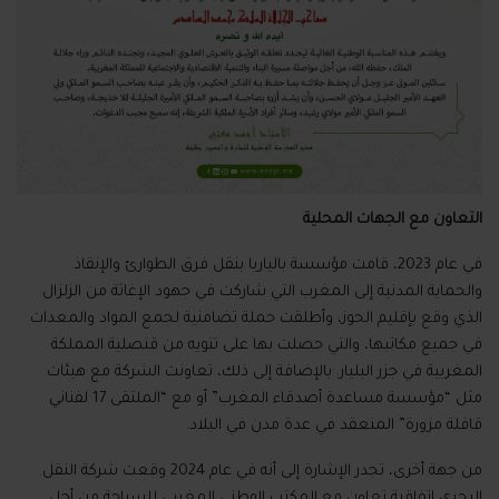
التعاون مع الجهات المحلية
في عام
2023
، قامت مؤسسة بالياريا بنقل فرق الطوارئ والإنقاذ
والحماية المدنية إلى المغرب التي شاركت في جهود الإغاثة من الزلزال
الذي وقع بإقليم الحوز، وأطلقت حملة تضامنية لجمع المواد والمعدات
في جميع مكاتبها، والتي حصلت بها على تنويه من قنصلية المملكة
المغربية في جزر البليار
.
بالإضافة إلى ذلك، تعاونت الشركة مع هيئات
مثل
“
مؤسسة مساعدة أصدقاء المغرب
”
أو مع
“
الملتقى
17
لفناني
قافلة مزورة
”
المنعقد في عدة مدن في البلاد
.
من جهة أخرى، تجدر الإشارة إلى أنه في عام
2024
وقعت شركة النقل
البحري اتفاقية تعاون مع المكتب الوطني المغربي للسياحة من أجل