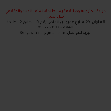
جريدة إلكترونية وطنية مقرها بطنجة، نهتم بالحياد والدقة في
نقل الخبر.
العنوان:
29، شارع عمرو بن العاص رقم 13 الطابق 2 – طنجة
الهاتف:
0539933592
البريد للتواصل:
365yawm.ma@gmail.com