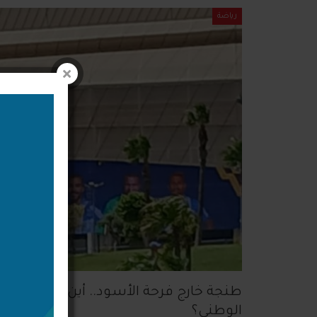
رياضة
الوطني؟