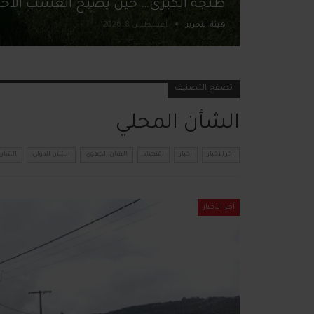
طنجة الكبرى… حين يصبح العشب الأخ
هيئة التحرير
أغسطس 8, 2026
تصفح التصنيف
الشأن المحلي
آخر الأخبار
أخبار
اقتصاد
الشأن الجهوي
الشأن الدولي
الشأن 
آخر الأخبار