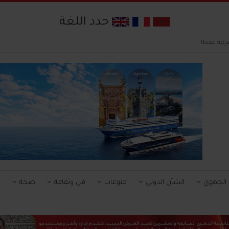
حدد اللغة
رجة فقط!
 الجهوي
الشأن الدولي
منوعات
فن وثقافة
صحة
ا