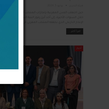
هيئة التحرير
يوليو 5, 2026
حين احتفلت المدن المغربية بإنجازات المنتخب الوطني... بقيت المد
الإنجاز التاريخي الذي يحققه المنتخب المغربي في كأس العالم، كان
اقرأ أكثر...
أخبار