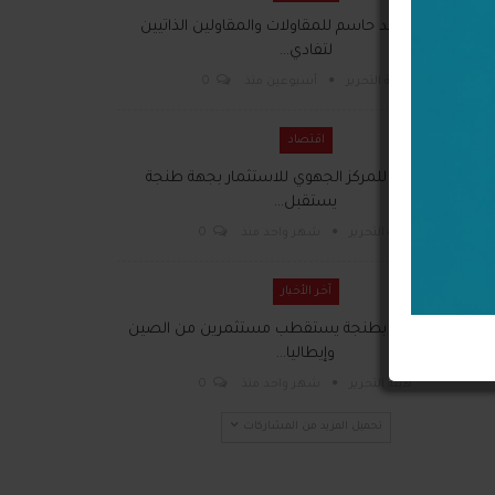
31 يوليوز موعد حاسم للمقاولات والمقاولين الذاتيين
لتفادي…
هيئة التحرير
أسبوعين منذ
0
اقتصاد
المدير العام للمركز الجهوي للاستثمار بجهة طنجة
يستقبل…
هيئة التحرير
شهر واحد منذ
0
آخر الأخبار
ملتقى الأعمال بطنجة يستقطب مستثمرين من الصين
وإيطاليا…
هيئة التحرير
شهر واحد منذ
0
تحميل المزيد من المشاركات