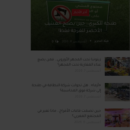
آخر الأخبار
طنجة الكبرى… حين يصبح العشب
الأخضر للفرجة فقط!
هيئة التحرير
أغسطس 8, 2026
0
زيتوننا تحت المجهر الأوروبي… فمن يضع
غذاء المغاربة تحت المجهر؟
أغسطس 7, 2026
«أرما».. هل تحولت شركة النظافة في طنجة
إلى شركة فوق المحاسبة؟
أغسطس 7, 2026
حين تصمت قاعات الأفراح… ماذا تغير في
المجتمع المغربي؟
أغسطس 6, 2026