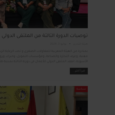
توصيات الدورة الثالثة من الملتقى الدولي 
هيئة التحرير
يوليو 3, 2026
بمبادرة من الهيئة المغربية للمقاولات الصغرى و تحت الرعاية ا
مهنية، وغرف التجارة والصناعة، ومؤسسات التمويل، وخبراء، ورواد 
الأسيوية، انعقد الملتقى الدولي للأعمال في دورته الثالثة بمدين
اقرأ أكثر...
سياسة