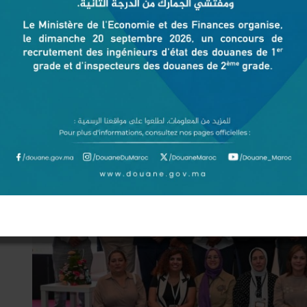
0
ينة الرياضية بطنجة الكبرى خارج المشهد...؟ تحولت المدينة الرياضية بطنجة،
خلال السنوات الأخيرة، إلى أحد أبرز رموز البنية التحتية الرياضية بالمغرب، وأثبتت جاهزيتها خلال احتضانها مباريات كأس أمم إفريقيا 2025. ومع
 من…