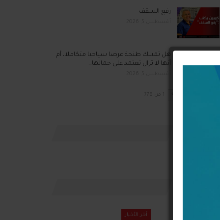
رفع السقف
أغسطس 5, 2026
هل تمتلك طنجة عرضا سياحيا متكاملا، أم
أنها لا تزال تعتمد على جمالها…
أغسطس 5, 2026
السابق
التالي
1 من 778
إعلانات
اقتصاد
آخر الأخبار