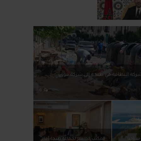
شركة النظافة في طنجة إلى شركة فوق
0
سياحيا
المكتب المسير لجماعة طنجة أمام