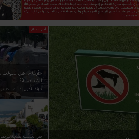
آخر الأخبار
«أرما».. هل تحولت 
المحاسبة؟
هيئة التحرير
أغسطس 7, 2026
هل تمتلك طنجة عرضا 