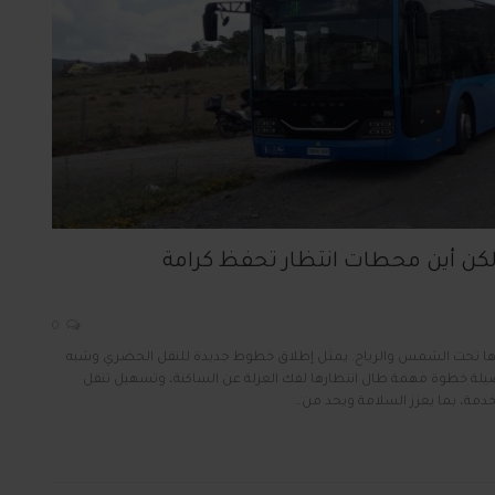
لكن أين محطات انتظار تحفظ كرامة
0
ونها تحت الشمس والرياح. يمثل إطلاق خطوط جديدة للنقل الحضري وشبه
يلة خطوة مهمة طال انتظارها لفك العزلة عن الساكنة، وتسهيل تنقل
دمة، بما يعزز السلامة ويحد من…