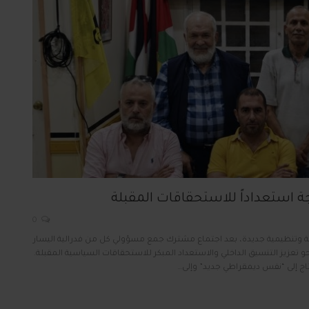
ة استعداداً للاستحقاقات المقبلة
0
ة وتنظيمية جديدة، بعد اجتماع مشترك جمع مسؤولي كل من فدرالية اليسار
تعزيز التنسيق الداخلي والاستعداد المبكر للاستحقاقات السياسية المقبلة.
اج إلى “نفس ديمقراطي جديد” وإلى…