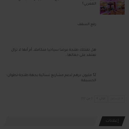
المغربي؟
رفع السقف
هل تمتلك طنجة عرضا سياحيا متكاملا، أم أنها لا تزال
تعتمد على جمالها…
12 مليون درهم لدعم مشاريع نسائية بجهة طنجة-تطوان-
الحسيمة
السابق
التالي
1 من 777
إعلانات