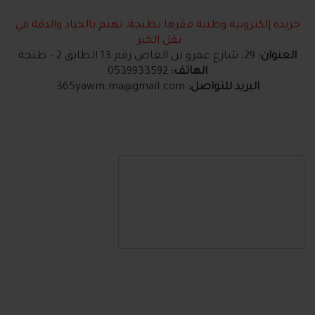
جريدة إلكترونية وطنية مقرها بطنجة، نهتم بالحياد والدقة في
نقل الخبر.
العنوان:
29، شارع عمرو بن العاص رقم 13 الطابق 2 – طنجة
الهاتف:
0539933592
البريد للتواصل:
365yawm.ma@gmail.com