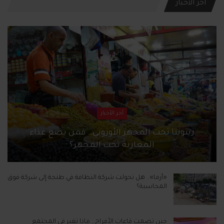
آخر الأخبار
آخر الأخبار
زيتوننا تحت المجهر الأوروبي… فمن يضع غذاء
المغاربة تحت المجهر؟
«أرما».. هل تحولت شركة النظافة في طنجة إلى شركة فوق
المحاسبة؟
حين تصمت قاعات الأفراح… ماذا تغير في المجتمع