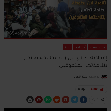
مكتبة الفيديو
آخر الأخبار
أخبار
إعدادية طارق بن زياد بطنجة تحتفي
بتلامذتها المتفوقين
بواسطة
هيئة التحرير
0
9,804
شارك