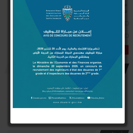
احفظ اسمي والبريد الإلكتروني وموقع الويب في هذا المتصفح للمرة الأولى
التي أعلق فيها.
أعلمني بمتابعة التعليقات بواسطة البريد الإلكتروني.
أعلمني بالمواضيع الجديدة بواسطة البريد الإلكتروني.
إشترك معنا
فايسبوك
يوتوب
انستغرام
الإعجابات
مشتركين
متابعون