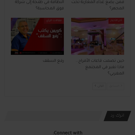
فمن يضع غذاء المغاربة تحت
النظافة في طنجة إلى شركة
المجهر؟
فوق المحاسبة؟
آخر الأخبار
مقالات الرأي
حين تصمت قاعات الأفراح…
رفع السقف
ماذا تغير في المجتمع
المغربي؟
السابق
التالي
اترك رد
Connect with: