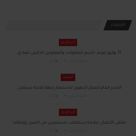
اقتصاد
آخر الأخبار
31 يوليوز موعد حاسم للمقاولات والمقاولين الذاتيين لتفادي…
هيئة التحرير
0
اقتصاد
المدير العام للمركز الجهوي للاستثمار بجهة طنجة يستقبل…
هيئة التحرير
0
آخر الأخبار
ملتقى الأعمال بطنجة يستقطب مستثمرين من الصين وإيطاليا…
هيئة التحرير
0