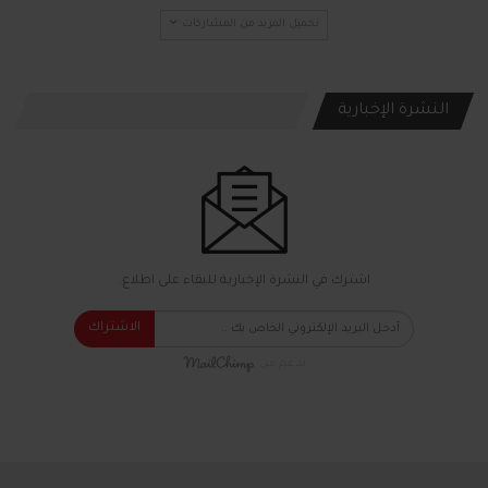
تحميل المزيد من المشاركات
النشرة الإخبارية
اشترك في النشرة الإخبارية للبقاء على اطلاع.
الاشتراك
بدعم من