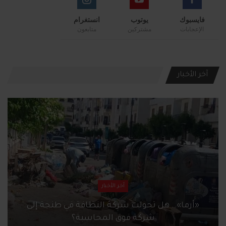
فايسبوك
يوتوب
انستغرام
الإعجابات
مشتركين
متابعون
آخر الأخبار
آخر الأخبار
«أرما».. هل تحولت شركة النظافة في طنجة إلى
شركة فوق المحاسبة؟