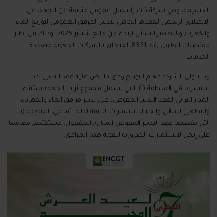
الحسيمة، وهي شركة ذات رأسمال عمومي منبثقة عن الجهة، عن
الانطلاق الرسمي لعقدها الخاص بتدبير المرفق العمومي لتوزيع الماء
والكهرباء والتطهير السائل ابتداءً من فاتح شتنبر 2025، وذلك في إطار
مقتضيات القانون رقم 83.21 المتعلق بالشركات الجهوية متعددة
الخدمات.
وستتولى الشركة مهام التوزيع وفق ما نص عليه عقد التدبير، حيث
ستشرف في المنطقة (أ)، التي تشمل مجموع تراب الجهة باستثناء
المدار الترابي لعقد التدبير المفوض، على تدبير مرافق الماء والكهرباء
والتطهير السائل وإنجاز الاستثمارات اللازمة لذلك. أما في المنطقة (ب)،
التي يغطيها عقد التدبير المفوض الساري المفعول، فستقتصر مهامها
على إنجاز الاستثمارات الضرورية لتقوية هذه المرافق.