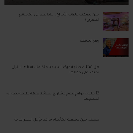
حين تصمت قاعات الأفراح… ماذا تغير في المجتمع
المغربي؟
رفع السقف
هل تمتلك طنجة عرضا سياحيا متكاملا، أم أنها لا تزال
تعتمد على جمالها…
12 مليون درهم لدعم مشاريع نسائية بجهة طنجة-تطوان-
الحسيمة
سبتة… حين كشفت المأساة ما كنا نؤجل الاعتراف به