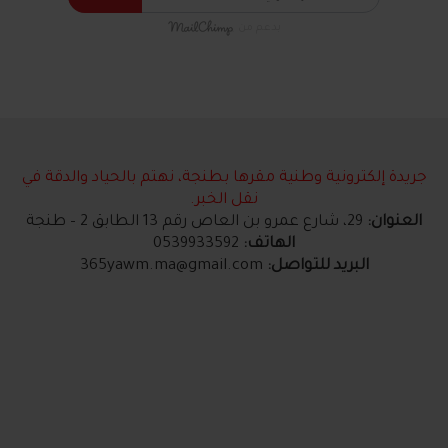
بدعم من
جريدة إلكترونية وطنية مقرها بطنجة، نهتم بالحياد والدقة في
نقل الخبر.
العنوان:
29، شارع عمرو بن العاص رقم 13 الطابق 2 – طنجة
الهاتف:
0539933592
البريد للتواصل:
365yawm.ma@gmail.com