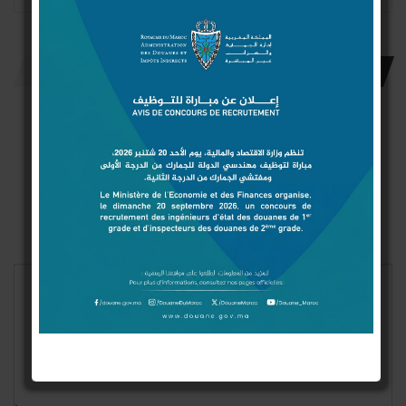
اترك رد
Connect with:
Login With Google
Login With Facebook
Login With Twitter
لن يتم نشر عنوان بريدك الإلكتروني.